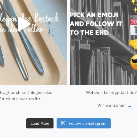
 fragt euch seit Beginn des
Welcher Lerntyp bist du?
...
Studiums, warum ihr
...
Wir wünschen
Follow on Instagram
Load More