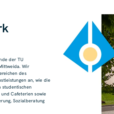
rk
rende der TU
ittweida. Wir
ereichen des
tleistungen an, wie die
 studentischen
 und Cafeterien sowie
rung, Sozialberatung