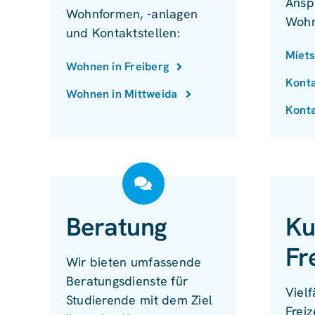
Ansp
Wohnformen, -anlagen
Wohn
und Kontaktstellen:
Miets
Wohnen in Freiberg
Konta
Wohnen in Mittweida
Konta
Beratung
Ku
Fr
Wir bieten umfassende
Beratungsdienste für
Vielf
Studierende mit dem Ziel
Freiz