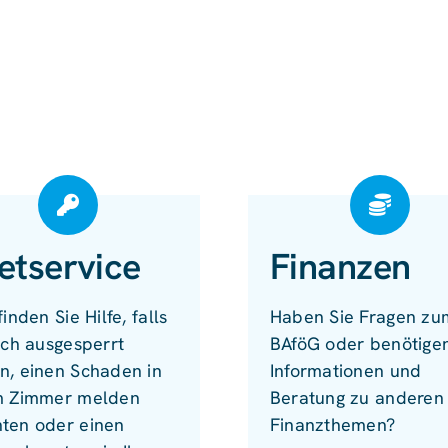
etservice
Finanzen
finden Sie Hilfe, falls
Haben Sie Fragen zu
ich ausgesperrt
BAföG oder benötige
n, einen Schaden in
Informationen und
m Zimmer melden
Beratung zu anderen
ten oder einen
Finanzthemen?