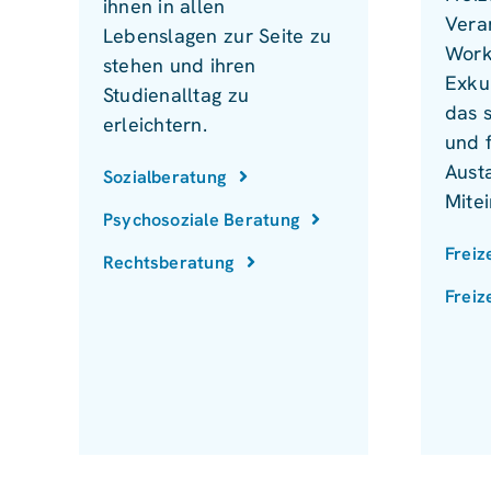
ihnen in allen
Vera
Lebenslagen zur Seite zu
Work
stehen und ihren
Exku
Studienalltag zu
das 
erleichtern.
und 
Aust
Sozialberatung
Mite
Psychosoziale Beratung
Freiz
Rechtsberatung
Freiz