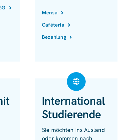
föG
Mensa
Caféteria
Bezahlung
it
International
Studierende
Sie möchten ins Ausland
oder kommen nach