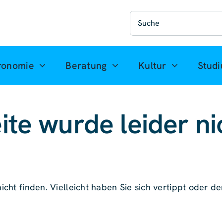
Suche
nach:
ronomie
Beratung
Kultur
Stud
ite wurde leider ni
icht finden. Vielleicht haben Sie sich vertippt oder der