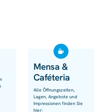
Mensa &
Caféteria
m
n
Alle Öffnungszeiten,
Lagen, Angebote und
Impressionen finden Sie
hier: