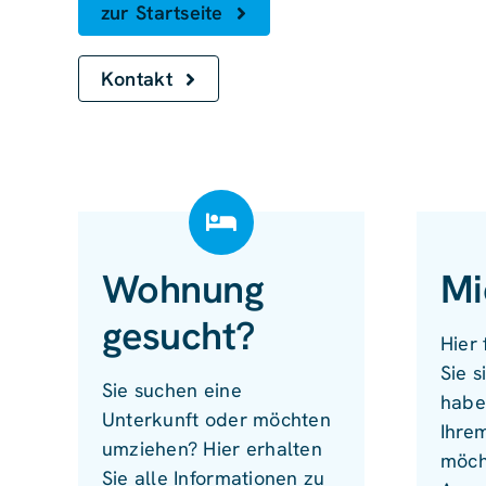
zur Startseite
Kontakt
Wohnung
Mi
gesucht?
Hier 
Sie s
Sie suchen eine
habe
Unterkunft oder möchten
Ihre
umziehen? Hier erhalten
möch
Sie alle Informationen zu