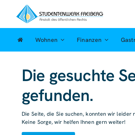
Zum
Inhalt
springen
Wohnen
Finanzen
Gast
Die gesuchte Se
gefunden.
Die Seite, die Sie suchen, konnten wir leider n
Keine Sorge, wir helfen Ihnen gern weiter!