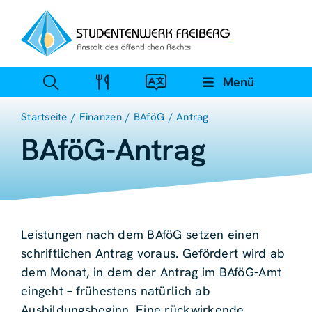
Zum
Inhalt
springen
Menü
Startseite
Finanzen
BAföG
Antrag
BAföG-Antrag
Leistungen nach dem BAföG setzen einen
schriftlichen Antrag voraus. Gefördert wird ab
dem Monat, in dem der Antrag im BAföG-Amt
eingeht – frühestens natürlich ab
Ausbildungsbeginn. Eine rückwirkende