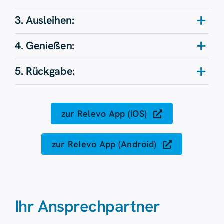
3. Ausleihen:
4. Genießen:
5. Rückgabe:
zur Relevo App (iOS)
zur Relevo App (Android)
Ihr Ansprechpartner