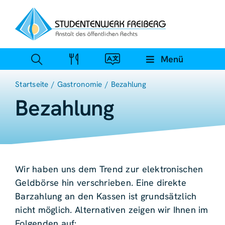
Zum
Inhalt
springen
Menü
Startseite
Gastronomie
Bezahlung
Bezahlung
Wir haben uns dem Trend zur elektronischen
Geldbörse hin verschrieben. Eine direkte
Barzahlung an den Kassen ist grundsätzlich
nicht möglich. Alternativen zeigen wir Ihnen im
Folgenden auf: