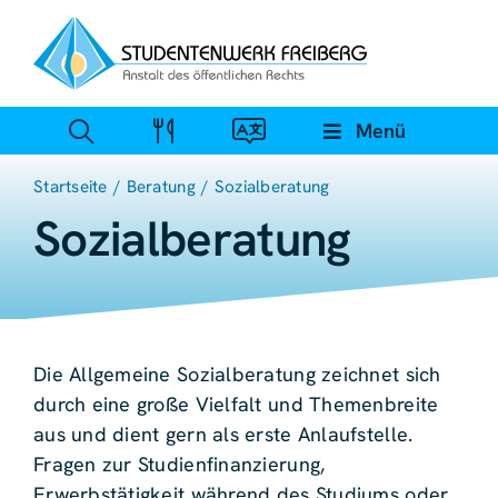
Zum
Inhalt
springen
Menü
Startseite
Beratung
Sozialberatung
Sozialberatung
Die Allgemeine Sozialberatung zeichnet sich
durch eine große Vielfalt und Themenbreite
aus und dient gern als erste Anlaufstelle.
Fragen zur Studienfinanzierung,
Erwerbstätigkeit während des Studiums oder