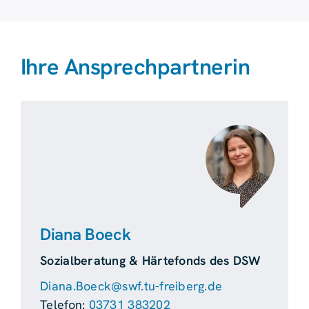
Ihre Ansprechpartnerin
Diana Boeck
Sozialberatung & Härtefonds des DSW
Diana.Boeck@swf.tu-freiberg.de
Telefon:
03731 383202