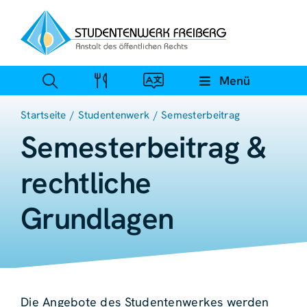
Zum
Inhalt
springen
Menü
Startseite
Studentenwerk
Semesterbeitrag
Semesterbeitrag &
rechtliche
Grundlagen
Die Angebote des Studentenwerkes werden