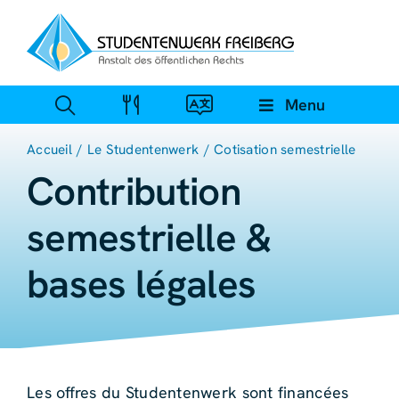
Skip
to
content
Menu
Accueil
Le Studentenwerk
Cotisation semestrielle
Contribution
semestrielle &
bases légales
Les offres du Studentenwerk sont financées