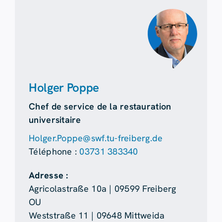
Holger Poppe
Chef de service de la restauration
universitaire
Holger.Poppe@swf.tu-freiberg.de
Téléphone :
03731 383340
Adresse :
Agricolastraße 10a | 09599 Freiberg
OU
Weststraße 11 | 09648 Mittweida