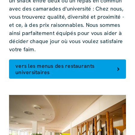
un snack entre deux ou un repas en commun
avec des camarades d'université : Chez nous,
vous trouverez qualité, diversité et proximité -
et ce, à des prix raisonnables. Nous sommes
ainsi parfaitement équipés pour vous aider à
décider chaque jour où vous voulez satisfaire
votre faim.
vers les menus des restaurants
universitaires