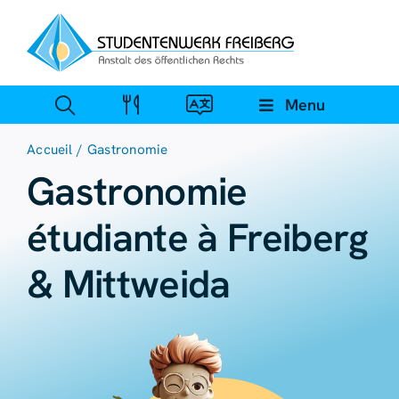
Skip
to
content
Menu
Accueil
Gastronomie
Gastronomie
étudiante à Freiberg
& Mittweida