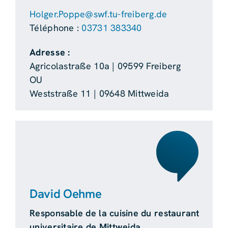
Holger.Poppe@swf.tu-freiberg.de
Téléphone :
03731 383340
Adresse :
Agricolastraße 10a | 09599 Freiberg
OU
Weststraße 11 | 09648 Mittweida
David Oehme
Responsable de la cuisine du restaurant
universitaire de Mittweida