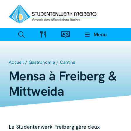
Skip
to
content
Menu
Accueil
Gastronomie
Cantine
Mensa à Freiberg &
Mittweida
Le Studentenwerk Freiberg gère deux