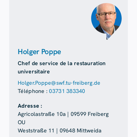
Holger Poppe
Chef de service de la restauration
universitaire
Holger.Poppe@swf.tu-freiberg.de
Téléphone :
03731 383340
Adresse :
Agricolastraße 10a | 09599 Freiberg
OU
Weststraße 11 | 09648 Mittweida