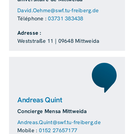
David.Oehme@swf.tu-freiberg.de
Téléphone :
03731 383438
Adresse :
Weststraße 11 | 09648 Mittweida
Andreas Quint
Concierge Mensa Mittweida
Andreas.Quint@swf.tu-freiberg.de
Mobile :
0152 27657177