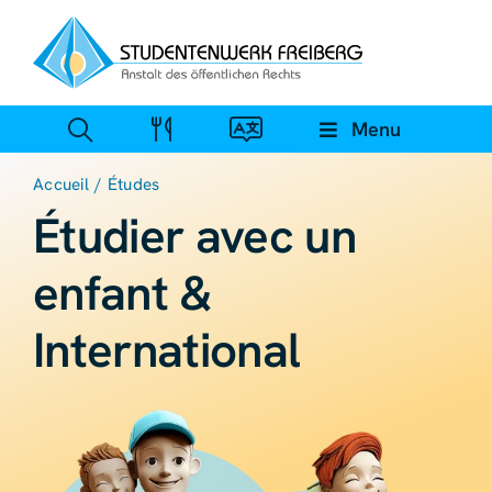
Skip
to
content
Menu
Accueil
Études
Étudier avec un
enfant &
International