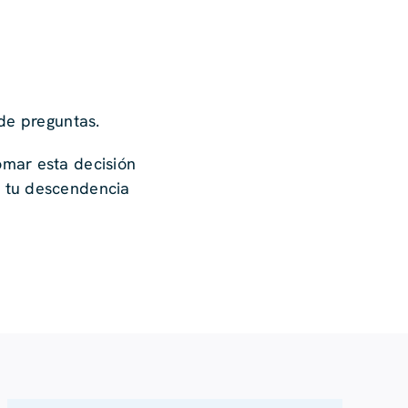
de preguntas.
omar esta decisión
e tu descendencia