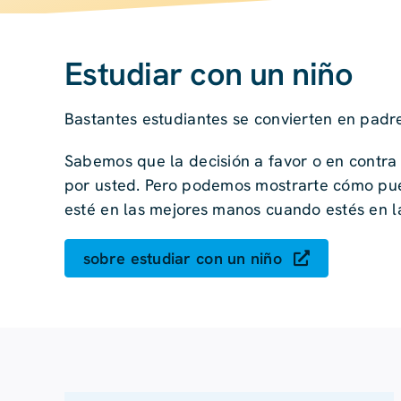
Estudiar con un niño
Bastantes estudiantes se convierten en padre
Sabemos que la decisión a favor o en contra
por usted. Pero podemos mostrarte cómo pue
esté en las mejores manos cuando estés en la 
sobre estudiar con un niño