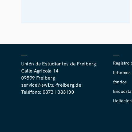
Registro 
Unión de Estudiantes de Freiberg
Calle Agricola 14
Informes 
09599 Freiberg
fondos
service@swf.tu-freiberg.de
Encuesta
Teléfono:
03731 383100
Licitacio