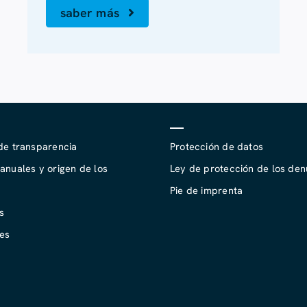
saber más
de transparencia
Protección de datos
anuales y origen de los
Ley de protección de los den
Pie de imprenta
s
nes