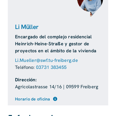
Li Müller
Encargado del complejo residencial
Heinrich-Heine-Straße y gestor de
proyectos en el ámbito de la vivienda
Li.Mueller@swf.tu-freiberg.de
Teléfono:
03731 383455
Dirección:
Agricolastrasse 14/16 | 09599 Freiberg
Horario de oficina