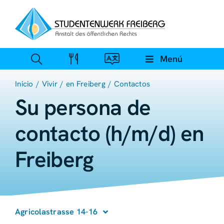
Ir
al
contenido
Menú
Inicio
Vivir
en Freiberg
Contactos
Su persona de
contacto (h/m/d) en
Freiberg
Agricolastrasse 14-16