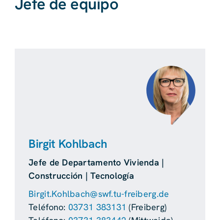
Jefe de equipo
Birgit Kohlbach
Jefe de Departamento Vivienda |
Construcción | Tecnología
Birgit.Kohlbach@swf.tu-freiberg.de
Teléfono:
03731 383131
(Freiberg)