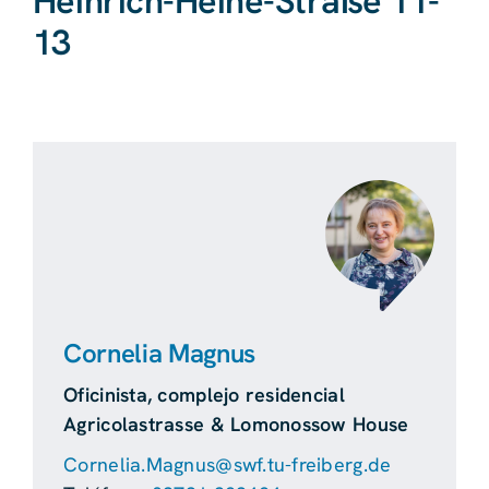
Heinrich-Heine-Straße 11-
13
Cornelia Magnus
Oficinista, complejo residencial
Agricolastrasse & Lomonossow House
Cornelia.Magnus@swf.tu-freiberg.de