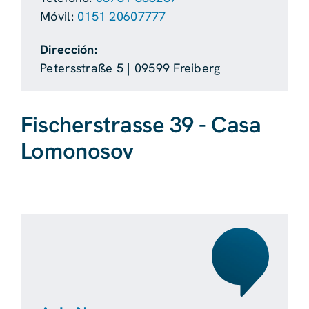
Móvil:
0151 20607777
Dirección:
Petersstraße 5 | 09599 Freiberg
Fischerstrasse 39 - Casa
Lomonosov