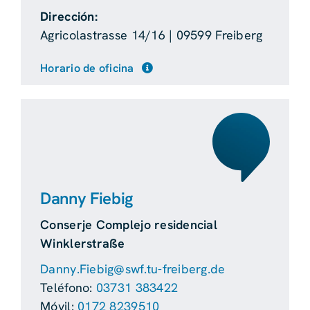
Dirección:
Agricolastrasse 14/16 | 09599 Freiberg
Horario de oficina
Danny Fiebig
Conserje Complejo residencial
Winklerstraße
Danny.Fiebig@swf.tu-freiberg.de
Teléfono:
03731 383422
Móvil:
0172 8239510