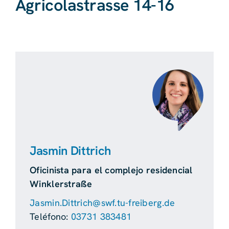
Agricolastrasse 14-16
Jasmin Dittrich
Oficinista para el complejo residencial
Winklerstraße
Jasmin.Dittrich@swf.tu-freiberg.de
Teléfono:
03731 383481