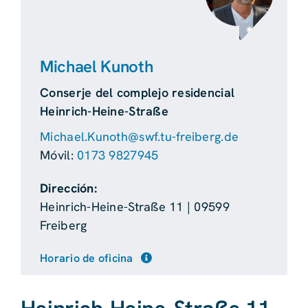
Michael Kunoth
Conserje del complejo residencial
Heinrich-Heine-Straße
Michael.Kunoth@swf.tu-freiberg.de
Móvil:
0173 9827945
Dirección:
Heinrich-Heine-Straße 11 | 09599
Freiberg
Horario de oficina