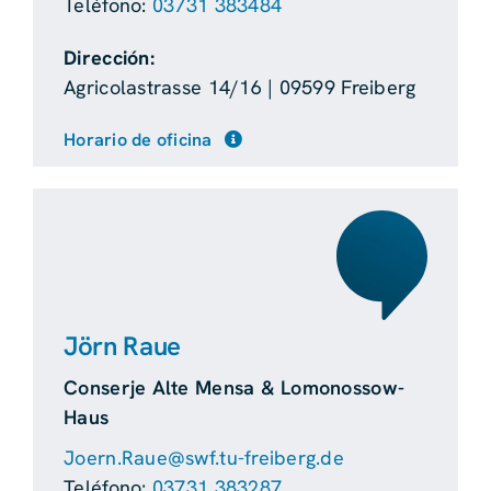
Teléfono:
03731 383484
Dirección:
Agricolastrasse 14/16 | 09599 Freiberg
Horario de oficina
Jörn Raue
Conserje Alte Mensa & Lomonossow-
Haus
Joern.Raue@swf.tu-freiberg.de
Teléfono:
03731 383287