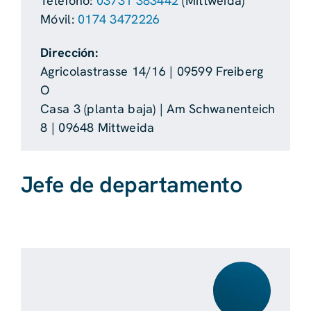
Teléfono:
03731 383442
(Mittweida)
Móvil:
0174 3472226
Dirección:
Agricolastrasse 14/16 | 09599 Freiberg
O
Casa 3 (planta baja) | Am Schwanenteich
8 | 09648 Mittweida
Jefe de departamento