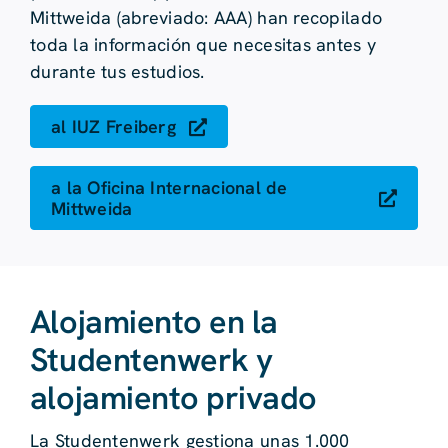
Mittweida (abreviado: AAA) han recopilado
toda la información que necesitas antes y
durante tus estudios.
al IUZ Freiberg
a la Oficina Internacional de
Mittweida
Alojamiento en la
Studentenwerk y
alojamiento privado
La Studentenwerk gestiona unas 1.000