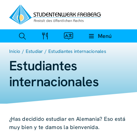
Ir
al
contenido
Menú
Inicio
Estudiar
Estudiantes internacionales
Estudiantes
internacionales
¿Has decidido estudiar en Alemania? Eso está
muy bien y te damos la bienvenida.