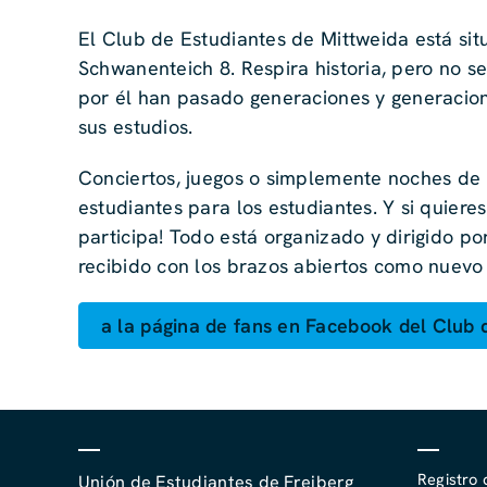
El Club de Estudiantes de Mittweida está sit
Schwanenteich 8. Respira historia, pero no se 
por él han pasado generaciones y generacio
sus estudios.
Conciertos, juegos o simplemente noches de b
estudiantes para los estudiantes. Y si quiere
participa! Todo está organizado y dirigido p
recibido con los brazos abiertos como nuev
a la página de fans en Facebook del Club 
Registro 
Unión de Estudiantes de Freiberg