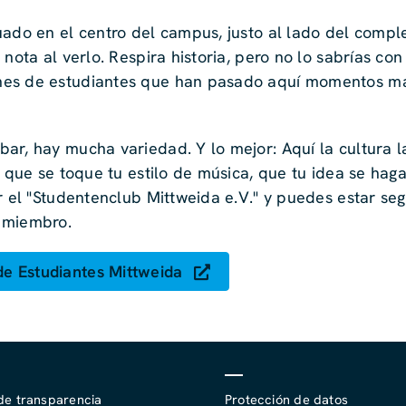
uado en el centro del campus, justo al lado del compl
nota al verlo. Respira historia, pero no lo sabrías con
nes de estudiantes que han pasado aquí momentos ma
ar, hay mucha variedad. Y lo mejor: Aquí la cultura l
s que se toque tu estilo de música, que tu idea se haga
or el "Studentenclub Mittweida e.V." y puedes estar se
o miembro.
de Estudiantes Mittweida
de transparencia
Protección de datos