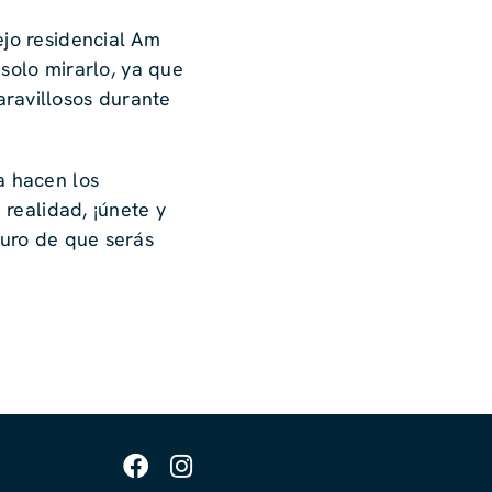
ejo residencial Am
 solo mirarlo, ya que
ravillosos durante
a hacen los
 realidad, ¡únete y
guro de que serás