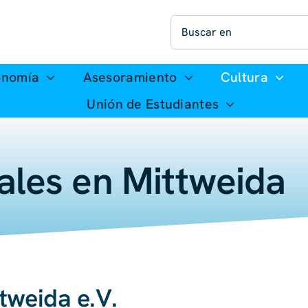
Buscar:
onomía
Asesoramiento
Cultura
Unión de Estudiantes
ales en Mittweida
tweida e.V.