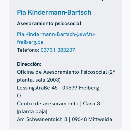
Pia Kindermann-Bartsch
Asesoramiento psicosocial
Pia.Kindermann-Bartsch@swf.tu-
freiberg.de
Teléfono:
03731 383207
Dirección:
Oficina de Asesoramiento Psicosocial (2ª
planta, sala 2003)
Lessingstraße 45 | 09599 Freiberg
O
Centro de asesoramiento | Casa 3
(planta baja)
Am Schwanenteich 8 | 09648 Mittweida