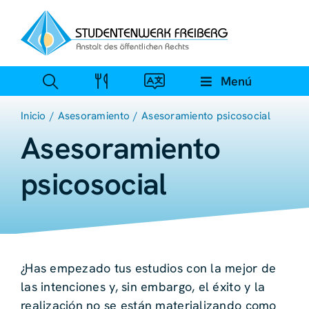
Ir
al
contenido
Menú
Inicio
Asesoramiento
Asesoramiento psicosocial
Asesoramiento
psicosocial
¿Has empezado tus estudios con la mejor de
las intenciones y, sin embargo, el éxito y la
realización no se están materializando como