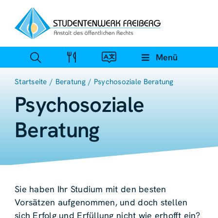
Zum
Inhalt
springen
Menü
Startseite
Beratung
Psychosoziale Beratung
Psycho­soziale
Beratung
Sie haben Ihr Studium mit den besten
Vorsätzen aufgenommen, und doch stellen
sich Erfolg und Erfüllung nicht wie erhofft ein?