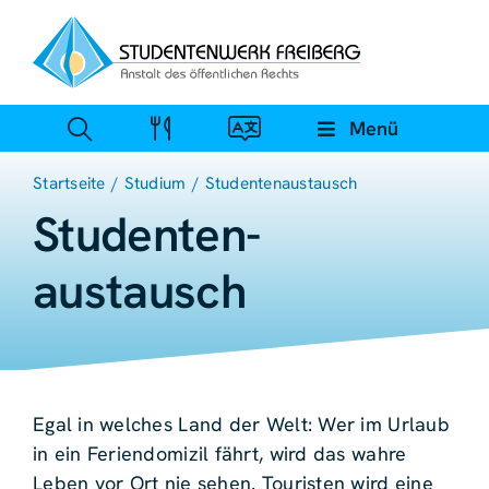
Zum
Inhalt
springen
Menü
Startseite
Studium
Studentenaustausch
Studenten­
austausch
Egal in welches Land der Welt: Wer im Urlaub
in ein Feriendomizil fährt, wird das wahre
Leben vor Ort nie sehen. Touristen wird eine