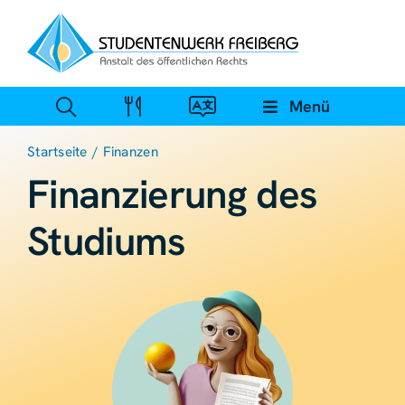
Zum
Inhalt
springen
Menü
Startseite
Finanzen
Finanzierung des
Studiums