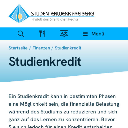
Zum
Inhalt
springen
Menü
Startseite
Finanzen
Studienkredit
Studienkredit
Ein Studienkredit kann in bestimmten Phasen
eine Möglichkeit sein, die finanzielle Belastung
während des Studiums zu reduzieren und sich
ganz auf das Lernen zu konzentrieren. Bevor
Sie sich jedoch für einen Kredit entscheiden,