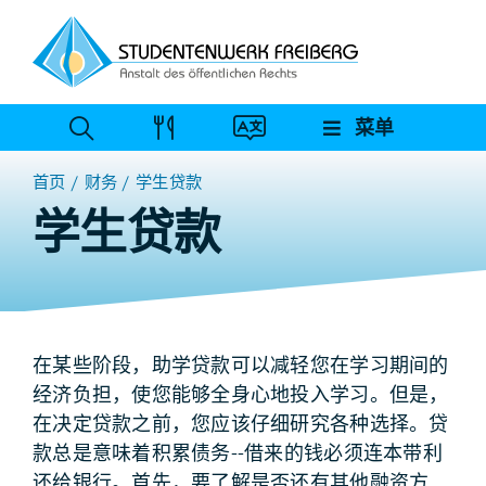
跳
至
内
容
菜单
首页
财务
学生贷款
学生贷款
在某些阶段，助学贷款可以减轻您在学习期间的
经济负担，使您能够全身心地投入学习。但是，
在决定贷款之前，您应该仔细研究各种选择。贷
款总是意味着积累债务--借来的钱必须连本带利
还给银行。首先，要了解是否还有其他融资方