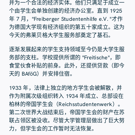
并为一个合法的经济实体。他们只满足于成立一
个由学生会单独创建的经济办公室。直到 1925
年 7 月，"Freiberger Studentenhilfe e.V. "才作
为德国大学现有经济组织的第五十家成立。这为
今天的弗莱贝格大学生服务部奠定了基石。
逐渐发展起来的学生支持领域至今仍是大学生服
务部的支柱。学校提供所谓的 "Freitische"，即
食堂伙食补贴的前身。此外，还提供贷款（即今
天的 BAföG）并安排住宿。
1933 年，法律上独立的地方学生会被解散，并
作为附属次级组织转入 1934 年成立、总部设在
柏林的帝国学生会（Reichsstudentenwerk）。
第二次世界大战结束后，帝国学生会的财产在苏
联占领区被没收。尽管大学管理层做出了巨大努
力，但学生会的工作暂时无法恢复。