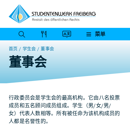
跳
至
内
容
菜单
首页
学生会
董事会
董事会
行政委员会是学生会的最高机构。它由八名投票
成员和五名顾问成员组成。学生（男/女/男/
女）代表人数相等。所有被任命为该机构成员的
人都是名誉性的。