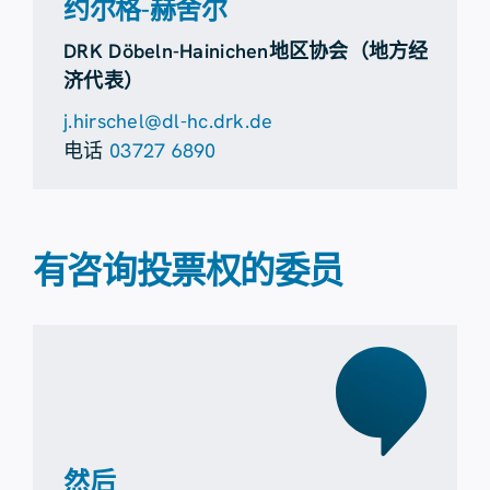
约尔格-赫舍尔
DRK Döbeln-Hainichen地区协会（地方经
济代表）
j.hirschel@dl-hc.drk.de
电话
03727 6890
有咨询投票权的委员
然后