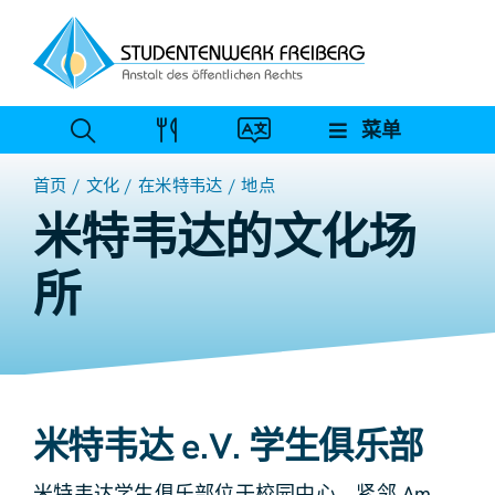
跳
至
内
容
菜单
首页
文化
在米特韦达
地点
米特韦达的文化场
所
米特韦达 e.V. 学生俱乐部
米特韦达学生俱乐部位于校园中心，紧邻 Am