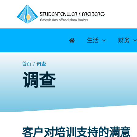
跳
至
内
容
生活
财务
首页
调查
调查
客户对培训支持的满意