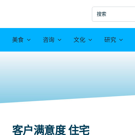
搜
索
美食
咨询
文化
研究
客户满意度 住宅