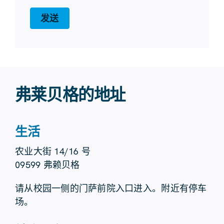
发送
弗莱贝格的地址
生活
农业大街 14/16 号
09599 弗赖贝格
请从校园一侧的门萨前院入口进入。附近有停车
场。