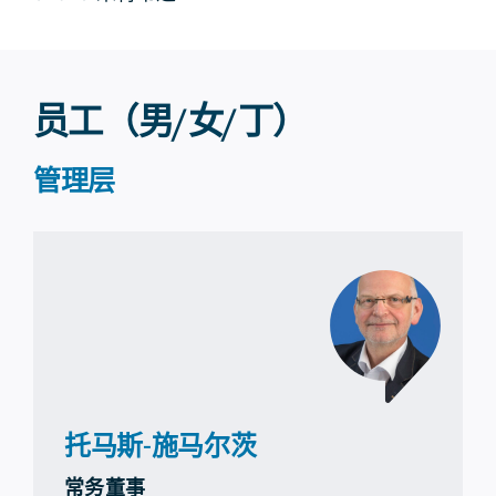
员工（男/女/丁）
管理层
托马斯-施马尔茨
常务董事