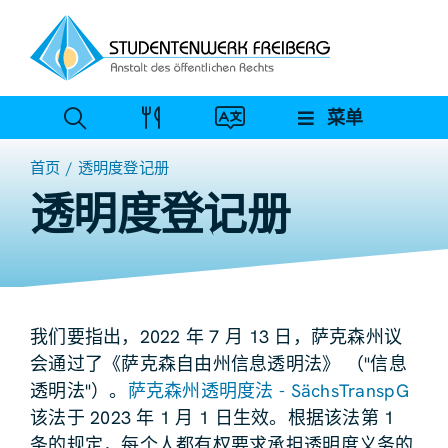
跳
至
内
容
菜单
首页
透明度登记册
透明度登记册
我们要指出，2022 年 7 月 13 日，萨克森州议
会通过了《萨克森自由州信息透明法》 （"信息
透明法"）。
萨克森州透明度法 - SächsTranspG
该法于 2023 年 1 月 1 日生效。根据该法第 1
条的规定，每个人都有权要求承担透明度义务的