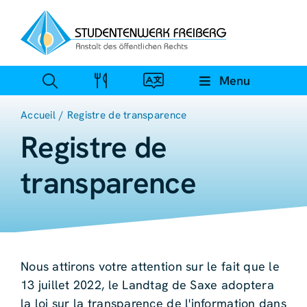
Skip
to
content
Menu
Accueil
Registre de transparence
Registre de
transparence
Nous attirons votre attention sur le fait que le
13 juillet 2022, le Landtag de Saxe adoptera
la loi sur la transparence de l'information dans