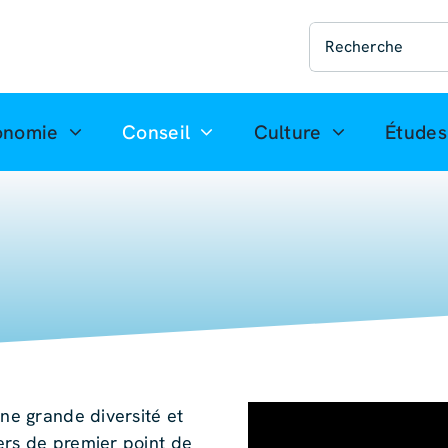
Recherche
de
:
onomie
Conseil
Culture
Études
une grande diversité et
ers de premier point de