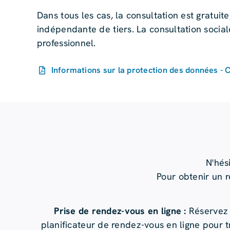
Dans tous les cas, la consultation est gratuite
indépendante de tiers. La consultation social
professionnel.
Informations sur la protection des données - C
N'hés
Pour obtenir un r
Prise de rendez-vous en ligne :
Réservez 
planificateur de rendez-vous en ligne pour 