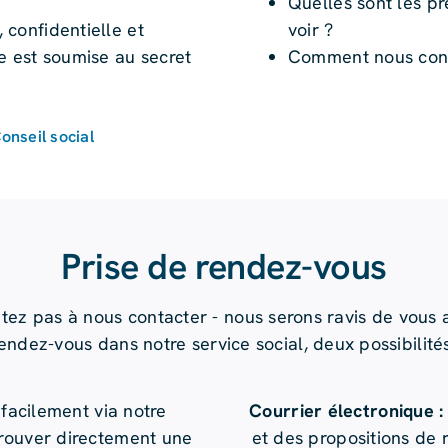
Quelles sont les p
voir ?
, confidentielle et
Comment nous cont
e est soumise au secret
onseil social
Prise de rendez-vous
itez pas à nous contacter - nous serons ravis de vous a
endez-vous dans notre service social, deux possibilités 
facilement via notre
Courrier électronique :
trouver directement une
et des propositions de