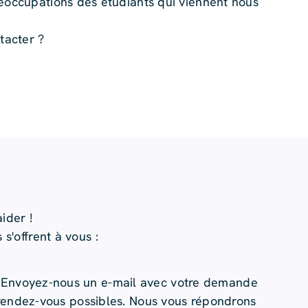
réoccupations des étudiants qui viennent nous
acter ?
ider !
s'offrent à vous :
Envoyez-nous un e-mail avec votre demande
 rendez-vous possibles. Nous vous répondrons