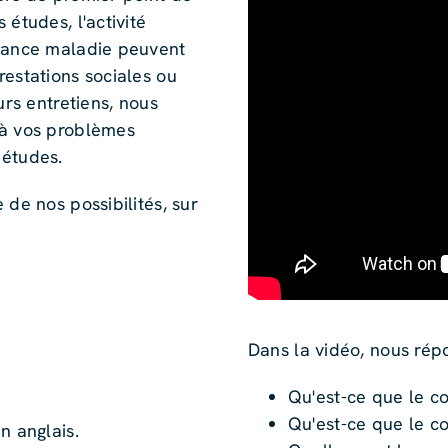
études, l'activité
urance maladie peuvent
restations sociales ou
urs entretiens, nous
 à vos problèmes
 études.
 de nos possibilités, sur
Dans la vidéo, nous rép
Qu'est-ce que le co
Qu'est-ce que le co
n anglais.