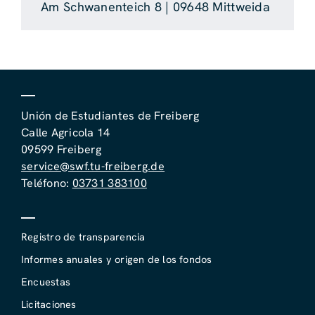
Am Schwanenteich 8 | 09648 Mittweida
Unión de Estudiantes de Freiberg
Calle Agricola 14
09599 Freiberg
service@swf.tu-freiberg.de
Teléfono:
03731 383100
Registro de transparencia
Informes anuales y origen de los fondos
Encuestas
Licitaciones