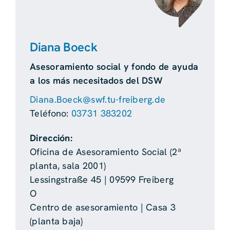
Diana Boeck
Asesoramiento social y fondo de ayuda
a los más necesitados del DSW
Diana.Boeck@swf.tu-freiberg.de
Teléfono:
03731 383202
Dirección:
Oficina de Asesoramiento Social (2ª
planta, sala 2001)
Lessingstraße 45 | 09599 Freiberg
O
Centro de asesoramiento | Casa 3
(planta baja)