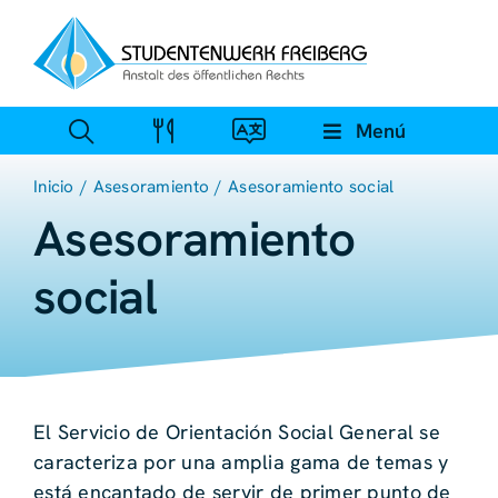
Ir
al
contenido
Menú
Inicio
Asesoramiento
Asesoramiento social
Asesoramiento
social
El Servicio de Orientación Social General se
caracteriza por una amplia gama de temas y
está encantado de servir de primer punto de