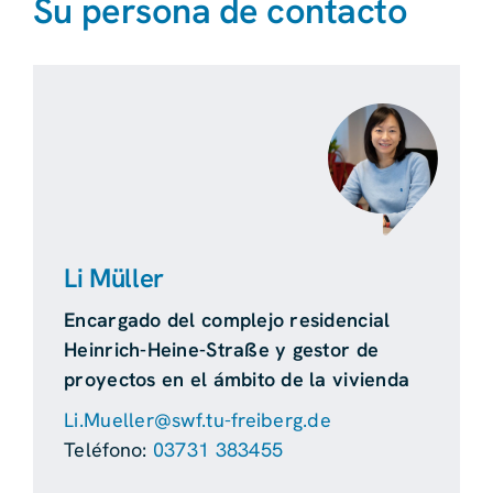
Su persona de contacto
Li Müller
Encargado del complejo residencial
Heinrich-Heine-Straße y gestor de
proyectos en el ámbito de la vivienda
Li.Mueller@swf.tu-freiberg.de
Teléfono:
03731 383455