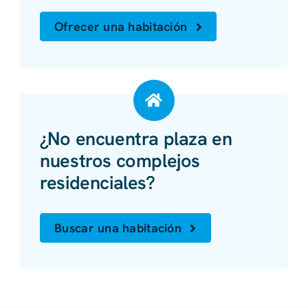
Ofrecer una habitación
¿No encuentra plaza en
nuestros complejos
residenciales?
Buscar una habitación