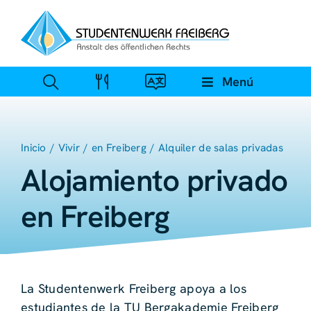
Ir
al
contenido
Menú
Inicio
Vivir
en Freiberg
Alquiler de salas privadas
Alojamiento privado
en Freiberg
La Studentenwerk Freiberg apoya a los
estudiantes de la TU Bergakademie Freiberg