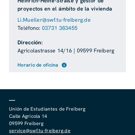
Heinrich-Heine-Straße y gestor de
proyectos en el ámbito de la vivienda
Li.Mueller@swf.tu-freiberg.de
Teléfono:
03731 383455
Dirección:
Agricolastrasse 14/16 | 09599 Freiberg
Horario de oficina
Unión de Estudiantes de Freiberg
Calle Agricola 14
09599 Freiberg
service@swf.tu-freiberg.de