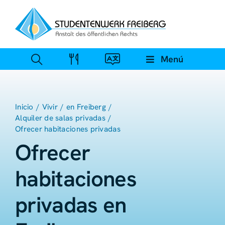
Ir
al
contenido
Menú
Inicio
Vivir
en Freiberg
Alquiler de salas privadas
Ofrecer habitaciones privadas
Ofrecer
habitaciones
privadas en