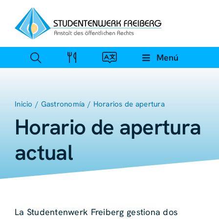
Ir
al
contenido
Menú
Inicio
Gastronomía
Horarios de apertura
Horario de apertura
actual
La Studentenwerk Freiberg gestiona dos