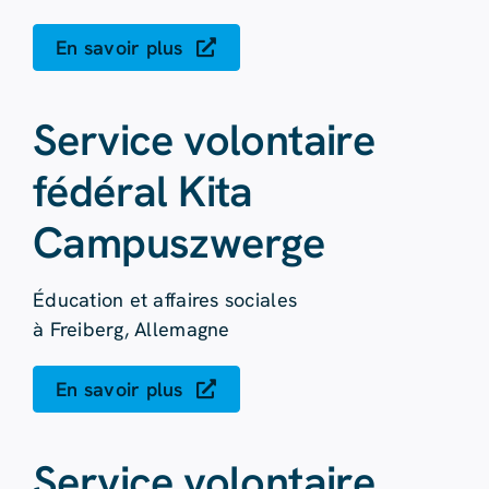
En savoir plus
Service volontaire
fédéral Kita
Campuszwerge
Éducation et affaires sociales
à Freiberg, Allemagne
En savoir plus
Service volontaire