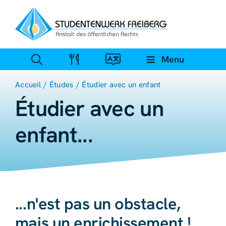
Skip
to
content
Menu
Accueil
Études
Étudier avec un enfant
Étudier avec un
enfant...
...n'est pas un obstacle,
mais un enrichissement !