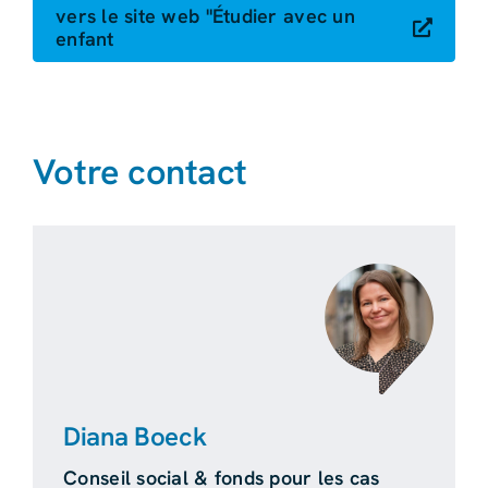
vers le site web "Étudier avec un
enfant
Votre contact
Diana Boeck
Conseil social & fonds pour les cas