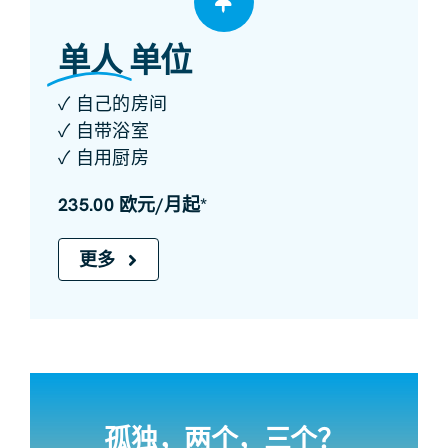
单人
单位
✓ 自己的房间
✓ 自带浴室
✓ 自用厨房
235.00 欧元/月起*
更多
孤独，两个，三个？