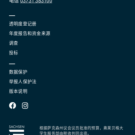
电话
03731 383100
透明度登记册
年度报告和资金来源
调查
投标
数据保护
举报人保护法
版本说明
根据萨克森州议会议员批准的预算，弗莱贝格大
学生服务部由税收共同出资。