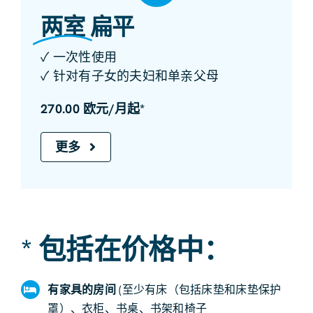
两室
扁平
✓ 一次性使用
✓ 针对有子女的夫妇和单亲父母
270.00 欧元/月起*
更多
* 包括在价格中：
有家具的房间
(至少有床（包括床垫和床垫保护
罩）、衣柜、书桌、书架和椅子