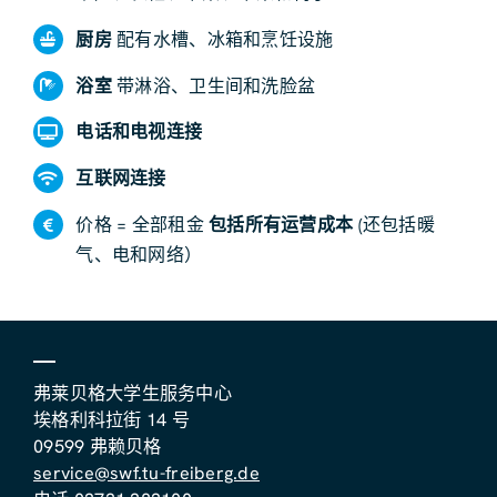
厨房
配有水槽、冰箱和烹饪设施
浴室
带淋浴、卫生间和洗脸盆
电话和电视连接
互联网连接
价格 = 全部租金
包括所有运营成本
(还包括暖
气、电和网络）
弗莱贝格大学生服务中心
埃格利科拉街 14 号
09599 弗赖贝格
service@swf.tu-freiberg.de