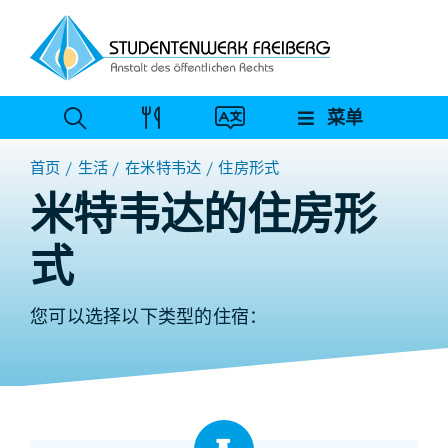
跳
至
内
容
菜单
首页
生活
在米特韦达
住房形式
米特韦达的住房形
式
您可以选择以下类型的住宿：