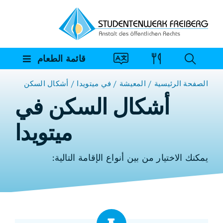
خطي
لى
لمحتوى
قائمة الطعام
الصفحة الرئيسية
المعيشة
في ميتويدا
أشكال السكن
أشكال السكن في
ميتويدا
يمكنك الاختيار من بين أنواع الإقامة التالية: