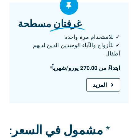
غرفتان
مسطحة
✓ للاستخدام مرة واحدة
✓ للأزواج والآباء الوحيدين الذين لديهم
أطفال
ابتداءً من 270.00 يورو/شهرياً*
المزيد
* مشمول في السعر: