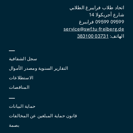
اتحاد طلاب فرايبرغ الطلابي
شارع أجريكولا 14
09599 09599 فرايبرغ
service@swf.tu-freiberg.de
الهاتف:
03731 383100
سجل الشفافية
التقارير السنوية ومصدر الأموال
الاستطلاعات
المناقصات
حماية البيانات
قانون حماية المبلغين عن المخالفات
بصمة