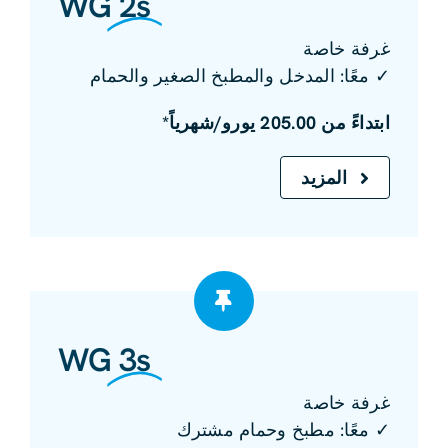
WG
2s
غرفة خاصة
✓ معًا: المدخل والمطبخ الصغير والحمام
ابتداءً من 205.00 يورو/شهرياً*
المزيد
WG
3s
غرفة خاصة
✓ معًا: مطبخ وحمام مشترك