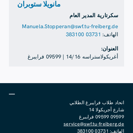
مانويلا ستوبران
سكرتارية المدير العام
Manuela.Stopperan@swf.tu-freiberg.de
الهاتف:
03731 383100
العنوان:
أغريكولاستراسه 14/16 | 09599 فرايبرغ
اتحاد طلاب فرايبرغ الطلابي
شارع أجريكولا 14
09599 09599 فرايبرغ
service@swf.tu-freiberg.de
الهاتف:
03731 383100