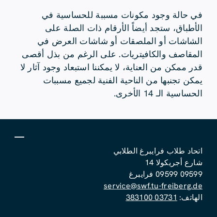
في حالة وجود مكونات مسببة للحساسية في
الأطباق، ستجد أيضاً الأرقام ذات الصلة على
الشاشات أو الملصقات أو شاشات العرض في
المقاصف والكافيتريات. على الرغم من بذل أقصى
قدر ممكن من العناية، لا يمكننا استبعاد وجود آثار لا
يمكن تجنبها من الناحية الفنية لجميع مسببات
الحساسية الـ 14 الأخرى.
اتحاد طلاب فرايبرغ الطلابي
شارع أجريكولا 14
09599 09599 فرايبرغ
service@swf.tu-freiberg.de
الهاتف:
03731 383100