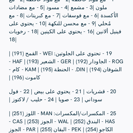
ملون |3 - مشمع |4 - مسود |5 - مع مضادات
الأكسدة |6 - مع فوسفات |7 - مع كبريتات |8 - مع
مُحلي |9 - مع محسن للنكهة |10 - يحتوي على
فينيل ألانين |16 - يحتوي على الكينين |18 - رخويات
|18
19 - تحتوي على الجلوتين: WEI - القمح (191) |
ROG - الجاودار (192) | GER - الشعير (193) | HAF -
الشوفان (194) | DIN. - الحنطة (195) | KAM - كام -
كاموت (196) |
20 - قشريات | 21 - يحتوي على بيض | 22 - فول
سوداني | 23 - صويا | 24 - حليب / لاكتوز |
25 - المكسرات/المكسرات: MAN - اللوز (251) |
HAS - البندق (252) | WAL - الجوز (253) | CAS -
الكاجو (254) | PEK - البقان (255) | PAR - الجوز