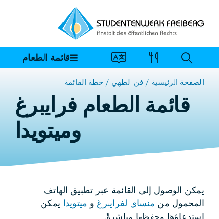
خطي
لى
لمحتوى
قائمة الطعام
الصفحة الرئيسية
فن الطهي
خطة القائمة
قائمة الطعام فرايبرغ
وميتويدا
يمكن الوصول إلى القائمة عبر تطبيق الهاتف
المحمول من
منساي لفرايبرغ
و
ميتويدا
يمكن
استدعاؤها وحفظها مباشرةً.