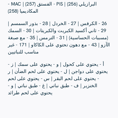
البرازيلي (256) | PIS - الفستق (257) | MAC -
المكاديميا (258)
26 - الكرفس | 27 - الخردل | 28 - بذور السمسم |
29 - ثاني أكسيد الكبريت والكبريتات | 30 - السمك
(مسببات الحساسية) | 31 - الترمس | 35 - مع صبغة
الآزو | 43 - مع دهون تحتوي على الكاكاو | 171 - غير
مناسب للنباتيين
أ - يحتوي على كحول | و - يحتوي على سمك | ز -
يحتوي على دواجن | ل - يحتوي على لحم الضأن | ر
- يحتوي على لحم البقر | س - يحتوي على لحم
الخنزير | ف - طبق نباتي | غ - طبق نباتي | و -
يحتوي على لحم طرائد