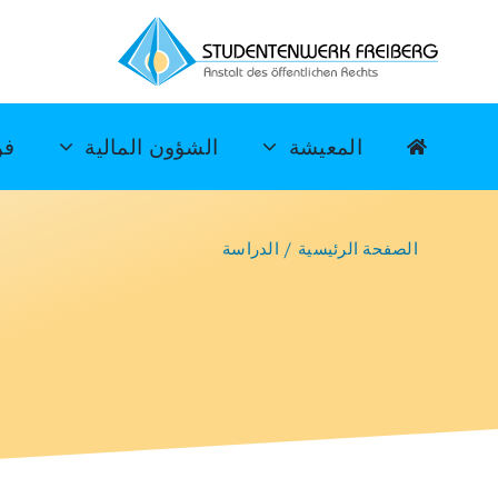
خطي
لى
لمحتوى
المعيشة
الشؤون المالية
فن
الصفحة الرئيسية
الدراسة