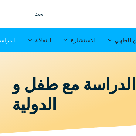
ابحث
عن:
 الطهي
الاستشارة
الثقافة
الدراس
الدراسة مع طفل و
الدولية