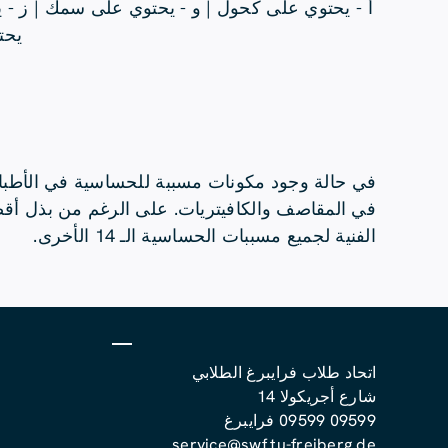
أ - يحتوي على كحول | و - يحتوي على سمك | ز - 
يحت
في حالة وجود مكونات مسببة للحساسية في الأطبا
في المقاصف والكافيتريات. على الرغم من بذل أقصى ق
الفنية لجميع مسببات الحساسية الـ 14 الأخرى.
اتحاد طلاب فرايبرغ الطلابي
شارع أجريكولا 14
09599 09599 فرايبرغ
service@swf.tu-freiberg.de