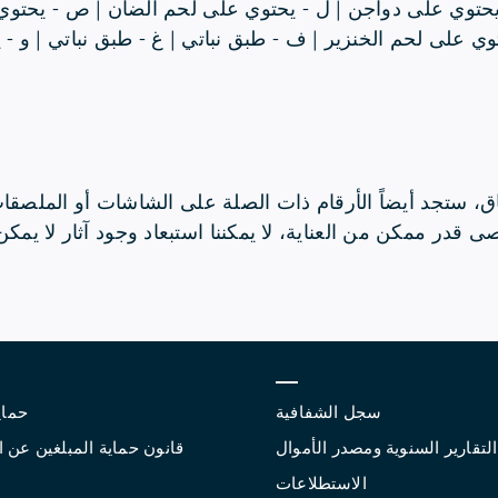
يحتوي على دواجن | ل - يحتوي على لحم الضأن | ص - يحتوي
وي على لحم الخنزير | ف - طبق نباتي | غ - طبق نباتي | و -
ق، ستجد أيضاً الأرقام ذات الصلة على الشاشات أو الملصق
در ممكن من العناية، لا يمكننا استبعاد وجود آثار لا يمكن 
سجل الشفافية
حماي
التقارير السنوية ومصدر الأموال
قانون حماية المبلغين عن 
الاستطلاعات