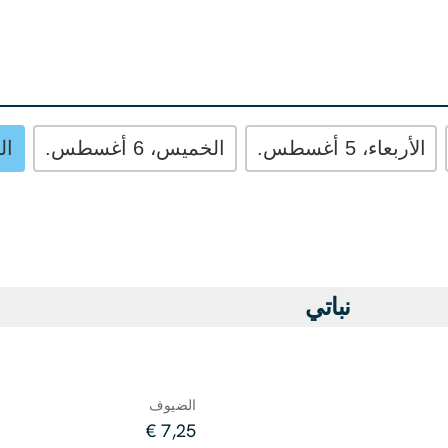
الأربعاء، 5 أغسطس.
الخميس، 6 أغسطس.
الج
نباتي
الضيوف
7,25 €