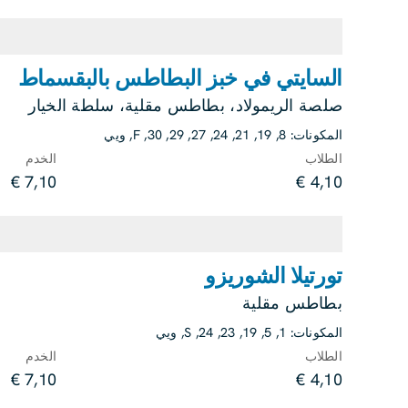
السايتي في خبز البطاطس بالبقسماط
صلصة الريمولاد، بطاطس مقلية، سلطة الخيار
المكونات:
8
,
19
,
21
,
24
,
27
,
29
,
30
,
F
,
ويي
الطلاب
الخدم
7,10 €
4,10 €
تورتيلا الشوريزو
بطاطس مقلية
المكونات:
1
,
5
,
19
,
23
,
24
,
S
,
ويي
الطلاب
الخدم
7,10 €
4,10 €