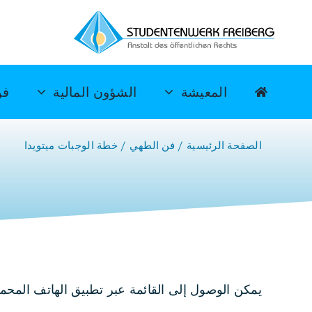
خطي
لى
لمحتوى
المعيشة
الشؤون المالية
فن
الصفحة الرئيسية
فن الطهي
خطة الوجبات ميتويدا
يمكن الوصول إلى القائمة عبر تطبيق الهاتف المح