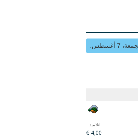
معة، 7 أغسطس.
التلاميذ
4,00 €