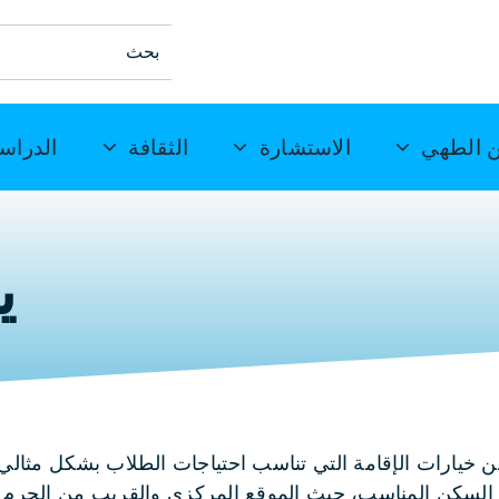
ابحث
عن:
 الطهي
الاستشارة
الثقافة
الدراس
ي
Stude مجموعة واسعة من خيارات الإقامة التي تناسب احتياجات الطلاب بشكل م
 السكن المناسب، حيث الموقع المركزي والقريب من الحرم 