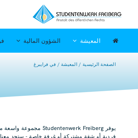
خطي
لى
لمحتوى
المعيشة
الشؤون المالية
فن
الصفحة الرئيسية
المعيشة
في فرايبرغ
يوفر ntenwerk Freiberg
فردية أو شقة مشتركة أو غرفة خاصة - ستجد معنا