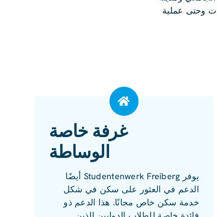
بات وحتى عملية
غرفة خاصة
الوساطة
يوفر Studentenwerk Freiberg أيضًا
الدعم في العثور على سكن في شكل
خدمة سكن خاص مجانًا. هذا الدعم ذو
فائدة خاصة للطلاب الدوليين الذين