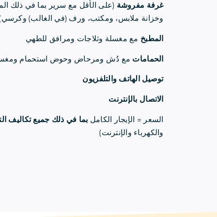
غرفة مفروشة
(على الأقل مع سرير بما في ذلك المر
وخزانة ملابس، ومكتب، ورف (في الغالب) وكرسي)
المطبخ
مع مغسلة وثلاجات ومرافق للطهي
الحمامات
مع دُش ومرحاض وحوض استحمام ومغس
توصيل الهاتف والتلفزيون
الاتصال بالإنترنت
السعر = الإيجار الكامل
بما في ذلك جميع تكاليف ا
والكهرباء والإنترنت)