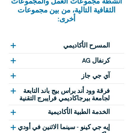
أنشطة مجموعات العمل والمجموعات
الثقافية التالية، من بين مجموعات
أخرى:
المسرح الأكاديمي
كرنفال AG
آي جي جاز
فرقة وود أند براس بيج باند التابعة
لجامعة بيرجاكاديمي فرايبرج التقنية
الخدمة الطبية الأكاديمية
إيه جي كينو - سينما الاثنين في أودي