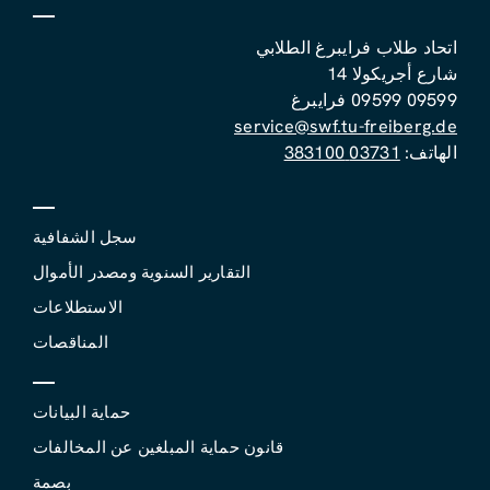
اتحاد طلاب فرايبرغ الطلابي
شارع أجريكولا 14
09599 09599 فرايبرغ
service@swf.tu-freiberg.de
الهاتف:
03731 383100
سجل الشفافية
التقارير السنوية ومصدر الأموال
الاستطلاعات
المناقصات
حماية البيانات
قانون حماية المبلغين عن المخالفات
بصمة