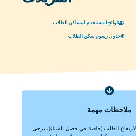
لوائح المستخدم لمساكن الطلاب
جدول رسوم سكن الطلاب
ملاحظات مهمة
لارتفاع الطلب (خاصة في فصل الشتاء)، يرجى