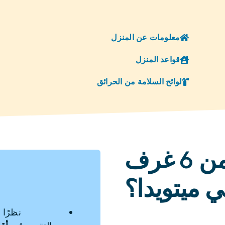
معلومات عن المنزل
قواعد المنزل
لوائح السلامة من الحرائق
هل ترغب في شقة من 6 غرف
ي ميتويدا؟
نظرًا 