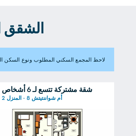
الشقق الم
لاحظ المجمع السكني المطلوب ونوع السكن ال
شقة مشتركة تتسع لـ 6 أشخاص
أم شواننتيتش 8 - المنزل 2