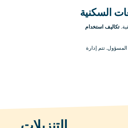
ات السكنية
ية.
تكاليف استخدام
لمسؤول. تتم إدارة
التنزيلات