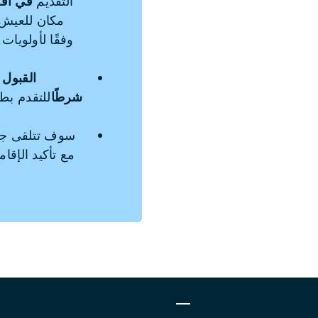
التقديم
في أق
مكان للعيش 
وفقًا لأولويات
القبول
شرطًا
للتقدم بط
سوف تتلقى جميع
مع تأكيد الإقا