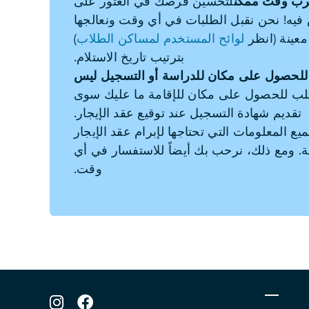
رب وقت ممكن
لتحسين فرصك في العثور على
فيه! نحن نقبل الطلبات في أي وقت ونعالجها
 معينة (انظر
لوائح المستخدم لمساكن الطلاب
)
بترتيب تاريخ الاستلام.
 للحصول على مكان للدراسة أو التسجيل ليس
لب للحصول على مكان للإقامة ما عليك سوى
تقديم شهادة التسجيل عند توقيع عقد الإيجار.
 المعلومات التي تحتاجها لإبرام عقد الإيجار
مة. ومع ذلك، نرحب بك أيضاً للاستفسار في أي
وقت.