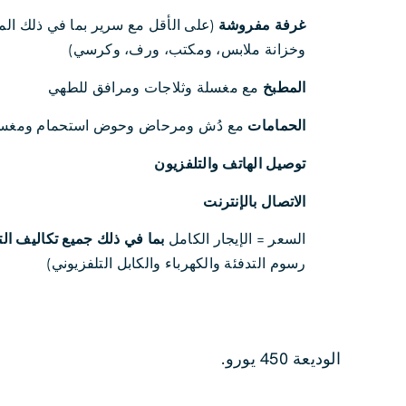
غرفة مفروشة
(على الأقل مع سرير بما في ذلك المر
وخزانة ملابس، ومكتب، ورف، وكرسي)
المطبخ
مع مغسلة وثلاجات ومرافق للطهي
الحمامات
مع دُش ومرحاض وحوض استحمام ومغس
توصيل الهاتف والتلفزيون
الاتصال بالإنترنت
السعر = الإيجار الكامل
بما في ذلك جميع تكاليف ا
رسوم التدفئة والكهرباء والكابل التلفزيوني)
الوديعة 450 يورو.