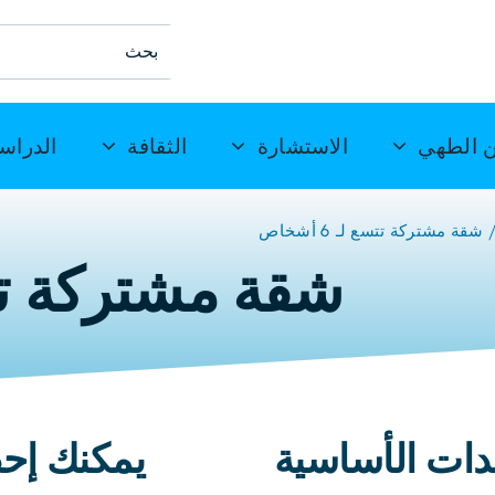
ابحث
عن:
 الطهي
الاستشارة
الثقافة
الدراس
شقة مشتركة تتسع لـ 6 أشخاص
شقة مشتركة تتسع لـ
دات الأساسية
يمكنك إحض