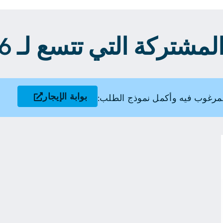
شتركة التي تتسع لـ 6 أشخاص
بوابة الإيجار
مرغوب فيه وأكمل نموذج الطلب: