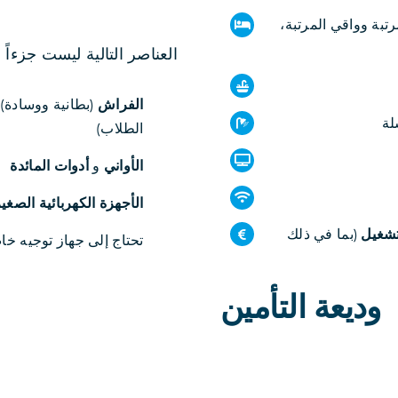
تبة وواقي المرتبة،
العناصر التالية ليست جزءاً 
الفراش
(بطانية ووسادة)
لة
الطلاب)
الأواني
و
أدوات المائدة
الأجهزة الكهربائية الصغي
لتشغيل
(بما في ذلك
تحتاج إلى جهاز توجيه خاص 
وديعة التأمين