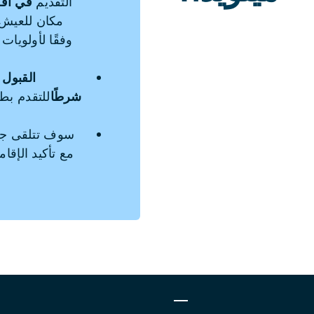
التقديم
في أق
مكان للعيش 
وفقًا لأولويات
القبول
شرطًا
للتقدم بط
سوف تتلقى جميع
مع تأكيد الإقا