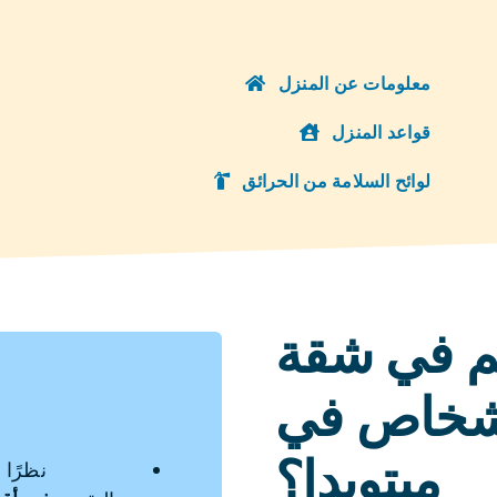
معلومات عن المنزل
قواعد المنزل
لوائح السلامة من الحرائق
م في شقة
كة لـ 3 أشخاص في
ميتويدا؟
نظرًا 