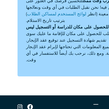
رب وقت ممكن
لتحسين فرصك في العثور على
فيه! نحن نقبل الطلبات في أي وقت ونعالجها
 معينة (انظر
لوائح المستخدم لمساكن الطلاب
)
بترتيب تاريخ الاستلام.
 للحصول على مكان للدراسة أو التسجيل ليس
لب للحصول على مكان للإقامة ما عليك سوى
تقديم شهادة التسجيل عند توقيع عقد الإيجار.
 المعلومات التي تحتاجها لإبرام عقد الإيجار
مة. ومع ذلك، نرحب بك أيضاً للاستفسار في أي
وقت.