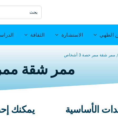
ابحث
عن:
 الطهي
الاستشارة
الثقافة
الدراس
ممر شقة ممر حصة 3 أشخاص
ممر شقة ممر حصة
دات الأساسية
يمكنك إحض