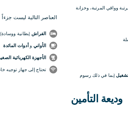
تبة وواقي المرتبة، وخزانة
العناصر التالية ليست جزءاً 
الفراش
(بطانية ووسادة)
لة
الأواني
و
أدوات المائدة
الأجهزة الكهربائية الصغي
تحتاج إلى جهاز توجيه خاص 
لتشغيل
(بما في ذلك رسوم
وديعة التأمين