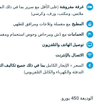
غرفة مفروشة
(على الأقل مع سرير بما في ذلك المر
ملابس، ومكتب، ورف، وكرسي)
المطبخ
مع مغسلة وثلاجات ومرافق للطهي
الحمامات
مع دُش ومرحاض وحوض استحمام ومغس
توصيل الهاتف والتلفزيون
الاتصال بالإنترنت
السعر = الإيجار الكامل
بما في ذلك جميع تكاليف ا
التدفئة والكهرباء والكابل التلفزيوني)
الوديعة 450 يورو.