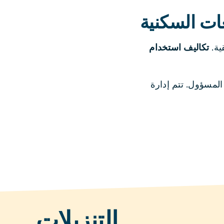
ات السكنية
ية.
تكاليف استخدام
لمسؤول. تتم إدارة
التنزيلات