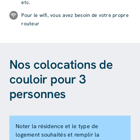
etc.
Pour le wifi, vous avez besoin de votre propre
routeur
Nos colocations de
couloir pour 3
personnes
Noter la résidence et le type de
logement souhaités et remplir la