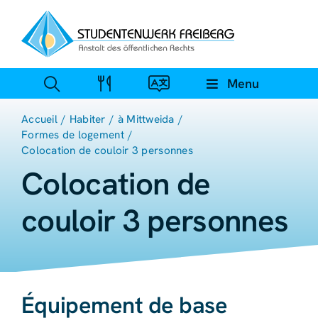
Skip
to
content
Menu
Accueil
Habiter
à Mittweida
Formes de logement
Colocation de couloir 3 personnes
Colocation de
couloir 3 personnes
Équipement de base