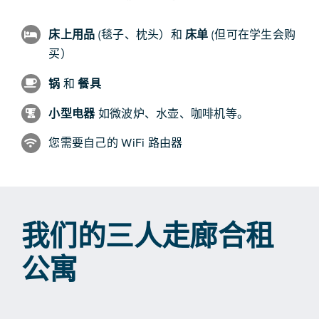
床上用品
(毯子、枕头）和
床单
(但可在学生会购
买）
锅
和
餐具
小型电器
如微波炉、水壶、咖啡机等。
您需要自己的 WiFi 路由器
我们的三人走廊合租
公寓