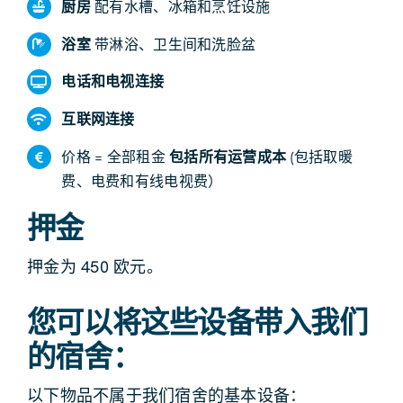
厨房
配有水槽、冰箱和烹饪设施
浴室
带淋浴、卫生间和洗脸盆
电话和电视连接
互联网连接
价格 = 全部租金
包括所有运营成本
(包括取暖
费、电费和有线电视费）
押金
押金为 450 欧元。
您可以将这些设备带入我们
的宿舍：
以下物品不属于我们宿舍的基本设备：