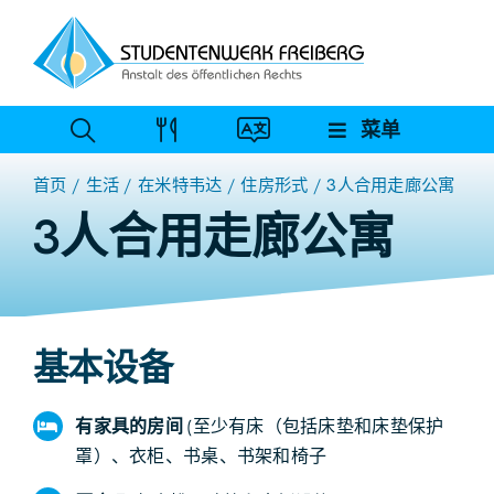
跳
至
内
容
菜单
首页
生活
在米特韦达
住房形式
3人合用走廊公寓
3人合用走廊公寓
基本设备
有家具的房间
(至少有床（包括床垫和床垫保护
罩）、衣柜、书桌、书架和椅子