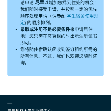
请申请
尽早
以增加您找到住处的机会！
我们随时接受申请，并按照一定的优先
顺序处理申请（请参阅
学生宿舍使用规
定
) 的顺序排列。
录取或注册不是必要条件
来申请居住
地！您只需在签署租约时出示注册证书
即可。
您将随住宿确认函收到签订租约所需的
所有信息。不过，我们也欢迎您随时咨
询。
弗莱贝格大学生服务中心