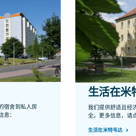
生活在米
的宿舍到私人房
我们提供舒适且经
信息：
全。更多信息，请
生活在米特韦达