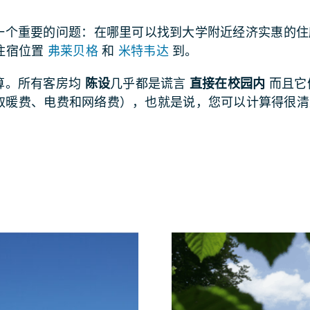
一个重要的问题：在哪里可以找到大学附近经济实惠的住
个住宿位置
弗莱贝格
和
米特韦达
到。
算。所有客房均
陈设
几乎都是谎言
直接在校园内
而且它
取暖费、电费和网络费），也就是说，您可以计算得很