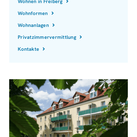
Wohnen in Freiberg
Wohnformen
Wohnanlagen
Privatzimmervermittlung
Kontakte