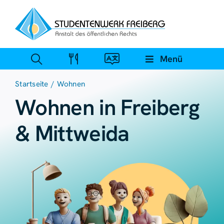
Zum
Inhalt
springen
Menü
Startseite
Wohnen
Wohnen in Freiberg
& Mittweida