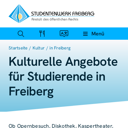
Zum
Inhalt
springen
Menü
Startseite
Kultur
in Freiberg
Kulturelle Angebote
für Studierende in
Freiberg
Ob Opernbesuch, Diskothek, Kaspertheater,