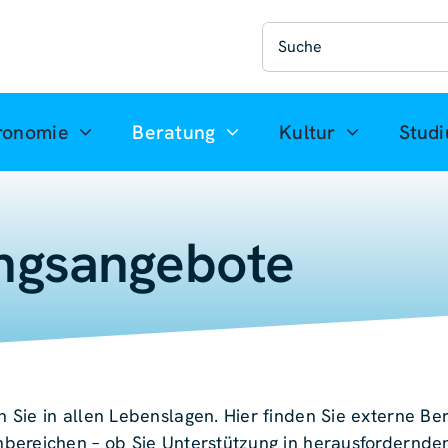
Suche
nach:
ronomie
Beratung
Kultur
Stud
ngs­angebote
Sie in allen Lebenslagen. Hier finden Sie externe Be
bereichen – ob Sie Unterstützung in herausfordernde