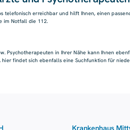
os telefonisch erreichbar und hilft Ihnen, einen passe
e im Notfall die 112.
. Psychotherapeuten in Ihrer Nähe kann Ihnen ebenfa
hier findet sich ebenfalls eine Suchfunktion für nied
H
Krankenhaus Mitt