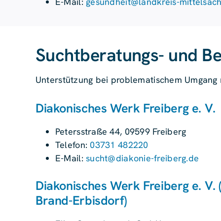
E-Mail:
gesundheit@landkreis-mittelsac
Suchtberatungs- und Be
Unterstützung bei problematischem Umgang mit
Diakonisches Werk Freiberg e. V.
Petersstraße 44, 09599 Freiberg
Telefon:
03731 482220
E-Mail:
sucht@diakonie-freiberg.de
Diakonisches Werk Freiberg e. V. 
Brand-Erbisdorf)