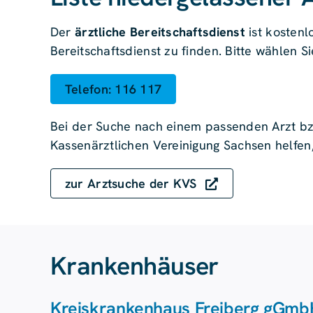
Der
ärztliche Bereitschaftsdienst
ist kostenl
Bereitschaftsdienst zu finden. Bitte wählen Si
Telefon: 116 117
Bei der Suche nach einem passenden Arzt bzw
Kassenärztlichen Vereinigung Sachsen helfen, 
zur Arztsuche der KVS
Krankenhäuser
Kreiskrankenhaus Freiberg gGmb