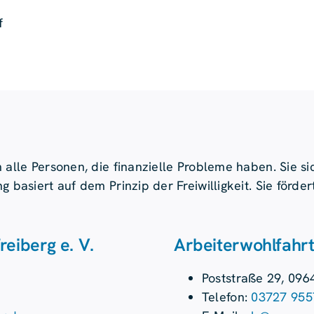
f
 alle Personen, die finanzielle Probleme haben. Sie s
g basiert auf dem Prinzip der Freiwilligkeit. Sie förd
eiberg e. V.
Arbeiterwohlfahrt
Poststraße 29, 096
Telefon:
03727 955