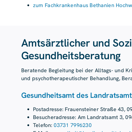
zum Fachkrankenhaus Bethanien Hochw
Amts­ärztlicher und Sozi
Gesundheits­beratung
Beratende Begleitung bei der Alltags- und Kr
und psychotherapeutischer Behandlung, Ber
Gesundheitsamt des Landratsamt
Postadresse: Frauensteiner Straße 43, 0
Besucheradresse: Am Landratsamt 3, 09
Telefon:
03731 7996230