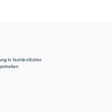
ng in fachärztlicher
genheiten