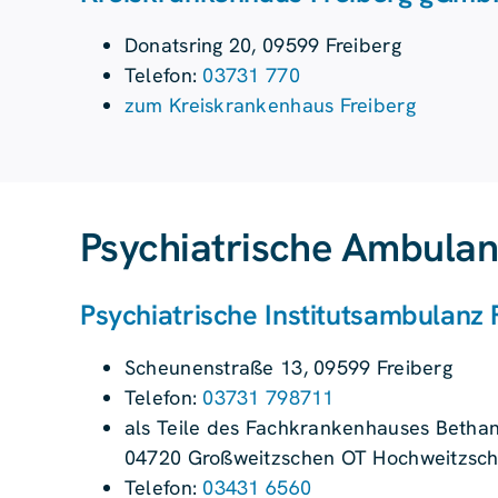
Donatsring 20, 09599 Freiberg
Telefon:
03731 770
zum Kreiskrankenhaus Freiberg
Psychiatrische Ambulan
Psychiatrische Instituts­ambulanz 
Scheunenstraße 13, 09599 Freiberg
Telefon:
03731 798711
als Teile des Fachkrankenhauses Betha
04720 Großweitzschen OT Hochweitzsc
Telefon:
03431 6560