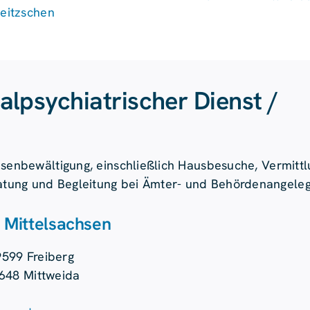
eitzschen
al­psychiatrischer Dienst /
isenbewältigung, einschließlich Hausbesuche, Vermittlu
atung und Begleitung bei Ämter- und Behördenangele
 Mittelsachsen
9599 Freiberg
648 Mittweida