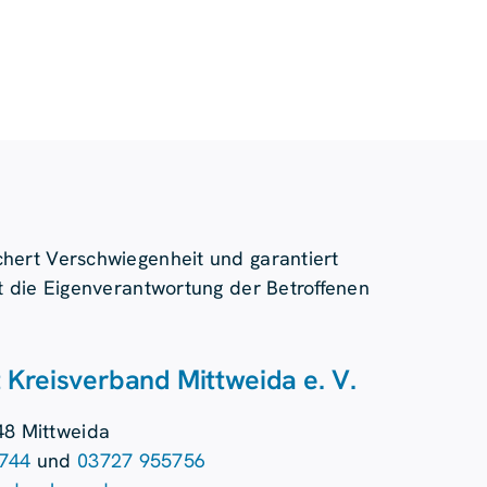
ichert Verschwiegenheit und garantiert
ert die Eigenverantwortung der Betroffenen
 Kreisverband Mittweida e. V.
48 Mittweida
744
und
03727 955756