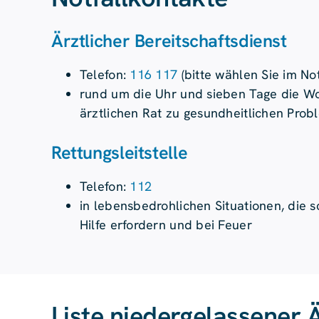
Ärztlicher Bereitschafts­­dienst
Telefon:
116 117
(bitte wählen Sie im Not
rund um die Uhr und sieben Tage die W
ärztlichen Rat zu gesundheitlichen Pro
Rettungs­leitstelle
Telefon:
112
in lebensbedrohlichen Situationen, die 
Hilfe erfordern und bei Feuer
Liste nieder­gelassener