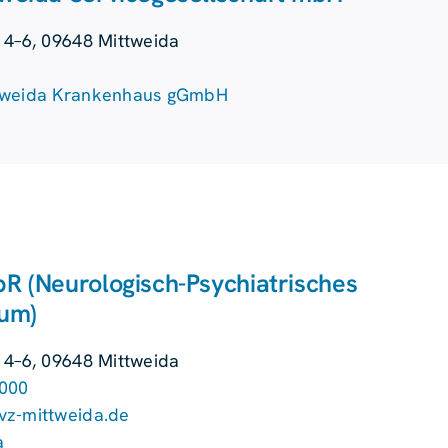
 4–6, 09648 Mittweida
ttweida Krankenhaus gGmbH
R (Neurologisch-Psychiatrisches
um)
 4–6, 09648 Mittweida
000
z-mittweida.de
a