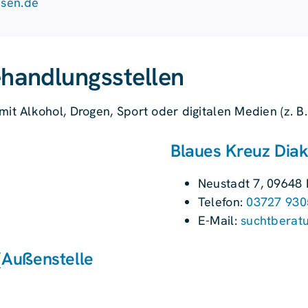
hsen.de
handlungsstellen
 Alkohol, Drogen, Sport oder digitalen Medien (z. B.
Blaues Kreuz Dia
Neustadt 7, 09648 
Telefon:
03727 930
E-Mail:
suchtberat
(Außenstelle