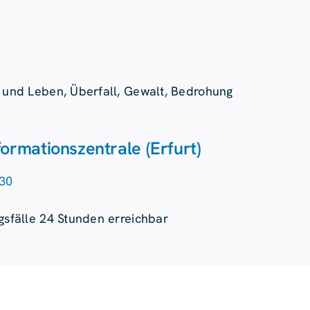
b und Leben, Überfall, Gewalt, Bedrohung
informations­­zentrale (Erfurt)
30
gsfälle 24 Stunden erreichbar